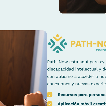
Path-Now está aquí para ay
discapacidad intelectual y d
con autismo a acceder a nue
conexiones y nuevas experie
Recursos para personas
Aplicación móvil creati