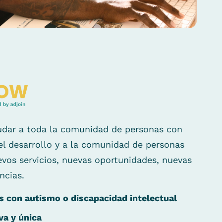
udar a toda la comunidad de personas con
el desarrollo y a la comunidad de personas
vos servicios, nuevas oportunidades, nuevas
ncias.
 con autismo o discapacidad intelectual
va y única