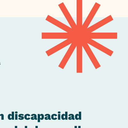
s
n discapacidad