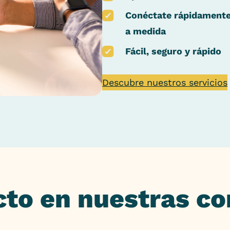
Conéctate rápidamente
a medida
Fácil, seguro y rápido
Descubre nuestros servicios
cto en nuestras c