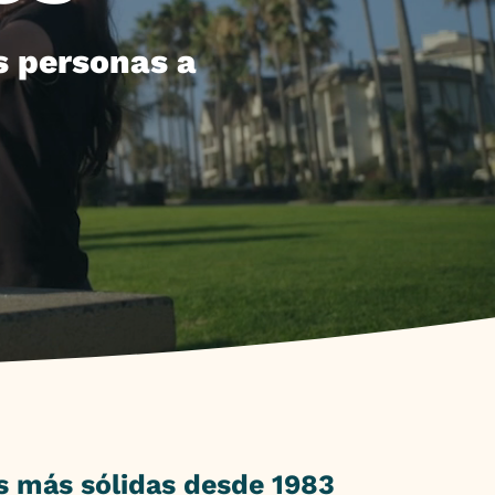
s personas a
 más sólidas desde 1983