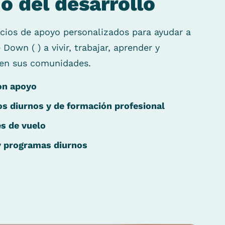
l
o del desarrollo
icios de apoyo personalizados para ayudar a
e Down (
) a vivir, trabajar, aprender y
e en sus comunidades.
on apoyo
os diurnos y de formación profesional
s de vuelo
y programas diurnos