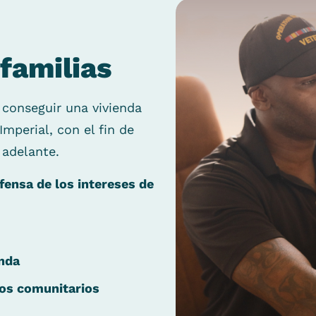
familias
 conseguir una vivienda
mperial, con el fin de
 adelante.
fensa de los intereses de
enda
sos comunitarios