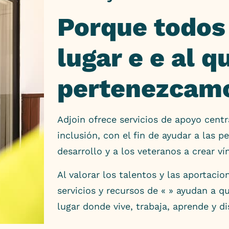
Porque todo
lugar e
e al q
pertenezcam
Adjoin ofrece servicios de apoyo centr
inclusión, con el fin de
ayudar a las p
desarrollo y a
los veteranos a crear v
Al valorar los talentos y las aportaci
servicios y recursos de «
» ayudan a qu
lugar donde vive,
trabaja, aprende y di