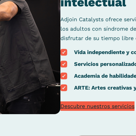
intelectua
Adjoin Catalysts ofrece serv
los adultos con síndrome d
disfrutar de su tiempo libr
Vida independiente y c
Servicios personalizad
Academia de habilidade
ARTE: Artes creativas 
Descubre nuestros servicios