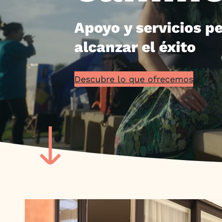
Apoyo y servicios p
alcanzar el éxito
Descubre lo que ofrecemos