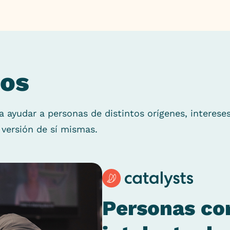
os
 ayudar a personas de distintos orígenes, interese
 versión de sí mismas.
Personas co